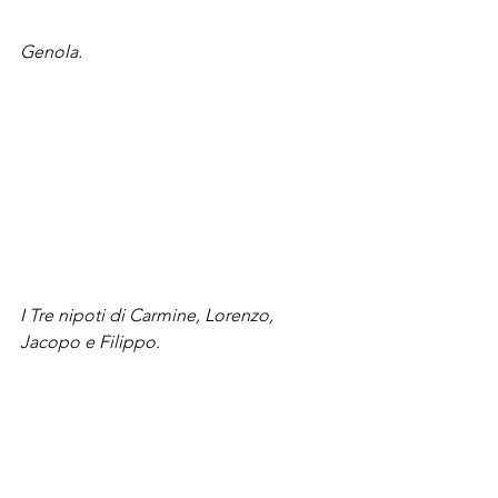
Genola.
I Tre nipoti di Carmine, Lorenzo, 
Jacopo e Filippo.