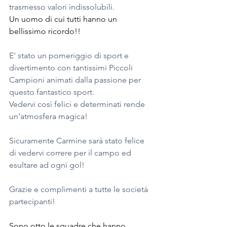
trasmesso valori indissolubili.
Un uomo di cui tutti hanno un 
bellissimo ricordo!!
E' stato un pomeriggio di sport e 
divertimento con tantissimi Piccoli 
Campioni animati dalla passione per 
questo fantastico sport.
Vedervi così felici e determinati rende 
un'atmosfera magica!
Sicuramente Carmine sarà stato felice 
di vedervi correre per il campo ed 
esultare ad ogni gol! 
Grazie e complimenti a tutte le società 
partecipanti!
Sono otto le squadre che hanno 