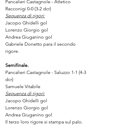
Pancalieri Castagnole - Atletico 
Racconigi 0-0 (3-2 dcr)
Sequenza di rigori:
Jacopo Ghidelli gol
Lorenzo Giorgio gol
Andrea Giuganino gol
Gabriele Donetto para il secondo 
rigore.
Semifinale.
Pancalieri Castagnole - Saluzzo 1-1 (4-3 
dcr)
Samuele Vitabile
Sequenza di rigori:
Jacopo Ghidelli gol
Lorenzo Giorgio gol
Andrea Giuganino gol
Il terzo loro rigore si stampa sul palo.