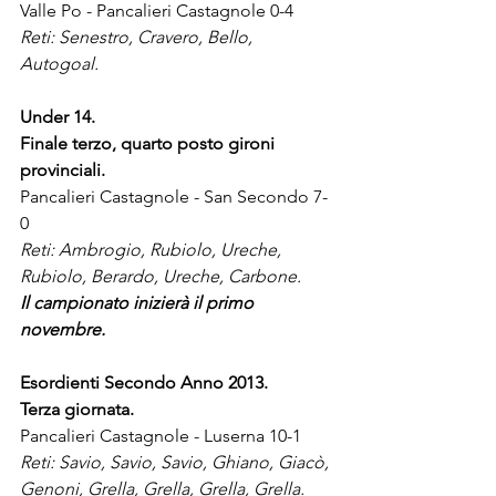
Valle Po - Pancalieri Castagnole 0-4 
Reti: Senestro, Cravero, Bello, 
Autogoal.
Under 14.
Finale terzo, quarto posto gironi 
provinciali.
Pancalieri Castagnole - San Secondo 7-
0
Reti: Ambrogio, Rubiolo, Ureche, 
Rubiolo, Berardo, Ureche, Carbone.
Il campionato inizierà il primo 
novembre.
Esordienti Secondo Anno 2013.
Terza giornata.
Pancalieri Castagnole - Luserna 10-1
Reti: Savio, Savio, Savio, Ghiano, Giacò, 
Genoni, Grella, Grella, Grella, Grella.