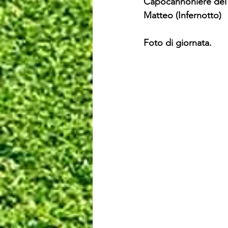
Capocannoniere del gi
Matteo (Infernotto) 
Foto di giornata.