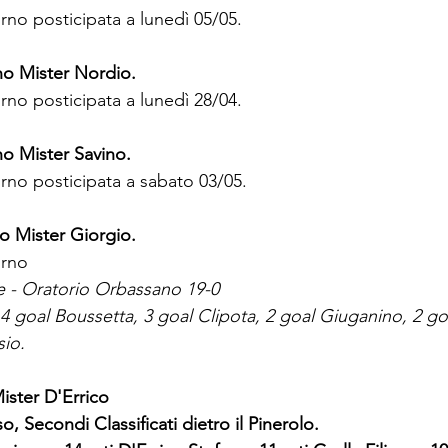
orno posticipata a lunedì 05/05.
no Mister Nordio.
orno posticipata a lunedì 28/04.
o Mister Savino.
orno posticipata a sabato 03/05.
o Mister Giorgio.
orno
e - Oratorio Orbassano 19-0 
 4 goal Boussetta, 3 goal Clipota, 2 goal Giuganino, 2 goal
sio.
ister D'Errico
 Secondi Classificati dietro il Pinerolo.