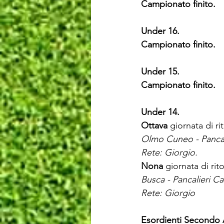
Campionato finito.
Under 16.
Campionato finito.
Under 15.
Campionato finito.
Under 14.
Ottava 
giornata di r
Olmo Cuneo - Pancal
Rete: Giorgio.
Nona 
giornata di ri
Busca - Pancalieri Ca
Rete: Giorgio
Esordienti Secondo 