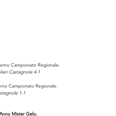
itorno Campionato Regionale.
ieri Castagnole 4-1
torno Campionato Regionale.
stagnole 1-1 
Anno Mister Gelo.