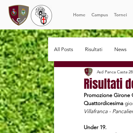
Home
Campus
Tornei
All Posts
Risultati
News
Asd Panca Casta
28
Risultati 
Promozione Girone 
Quattordicesima 
gio
Villafranca - Pancalie
Under 19.