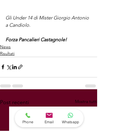
Gli Under 14 di Mister Giorgio Antonio 
a Candiolo.
Forza Pancalieri Castagnole!
News
Risultati
Mostra tutti
Post recenti
Phone
Email
Whatsapp