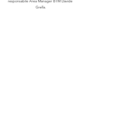
responsabile Area Manager BTM Davide 
Grella.