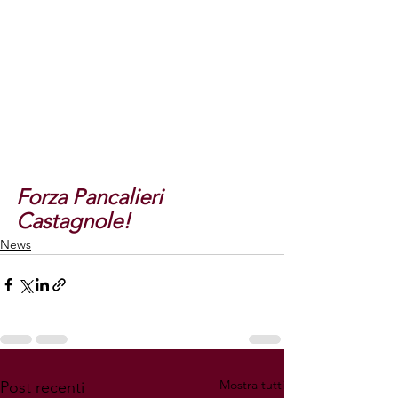
Forza Pancalieri 
Castagnole!
News
Mostra tutti
Post recenti